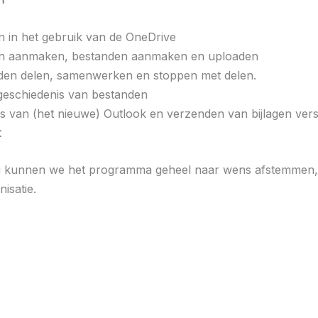
 in het gebruik van de OneDrive
 aanmaken, bestanden aanmaken en uploaden
den delen, samenwerken en stoppen met delen.
geschiedenis van bestanden
s van (het nieuwe) Outlook en verzenden van bijlagen ver
t
g kunnen we het programma geheel naar wens afstemmen, zo
isatie.