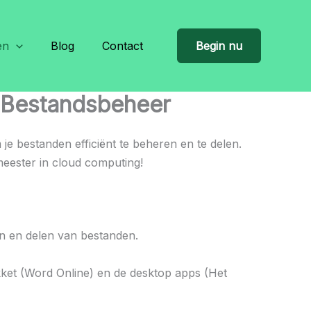
en
Blog
Contact
Begin nu
e Bestandsbeheer
 je bestanden efficiënt te beheren en te delen.
eester in cloud computing!
n en delen van bestanden.
akket (Word Online) en de desktop apps (Het