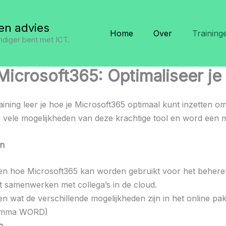
en advies
Home
Over
Training
ndiger bent met ICT.
Microsoft365: Optimaliseer j
aining leer je hoe je Microsoft365 optimaal kunt inzetten om
 vele mogelijkheden van deze krachtige tool en word een m
en
pen hoe Microsoft365 kan worden gebruikt voor het behere
nt samenwerken met collega’s in de cloud.
en wat de verschillende mogelijkheden zijn in het online p
amma WORD)
n